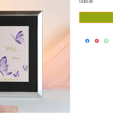
價
US$0.00
格