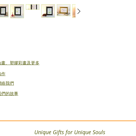
​油畫、塑膠彩畫及更多
協作
聯絡我們
​我們的故事
Unique Gifts for Unique Souls