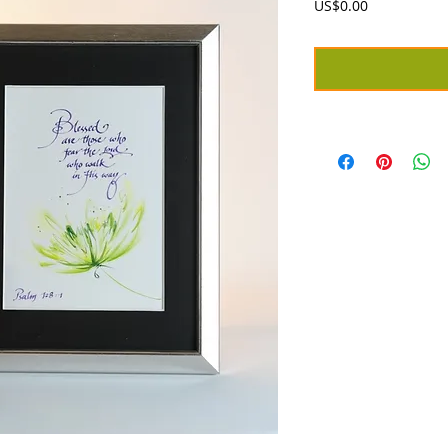
價
US$0.00
格