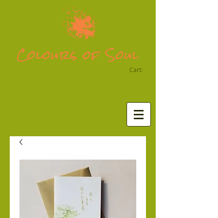
Cart: