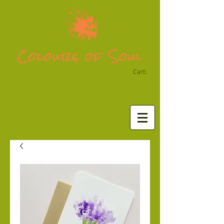
Cart: